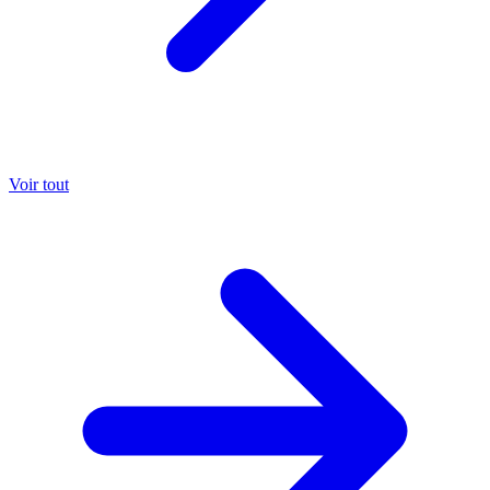
Voir tout